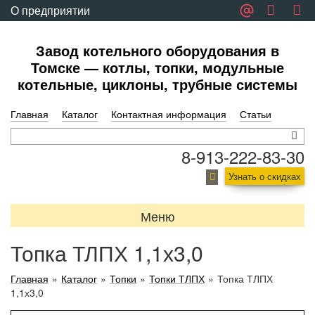
О предприятии
Обратная связь
Завод котельного оборудования в
Томске — котлы, топки, модульные
котельные, циклоны, трубные системы
Главная
Каталог
Контактная информация
Статьи
8-913-222-83-30
Узнать о скидках
Меню
Топка ТЛПХ 1,1х3,0
Главная
»
Каталог
»
Топки
»
Топки ТЛПХ
»
Топка ТЛПХ
1,1х3,0