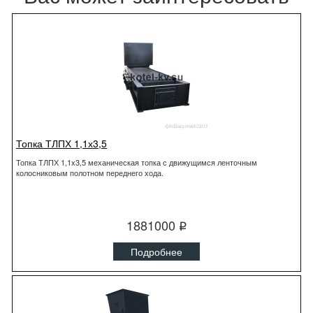
Топка ТЛПХ 1,1х3,5
Топка ТЛПХ 1,1х3,5 механическая топка с движущимся ленточным
колосниковым полотном переднего хода.
1881000
q
Подробнее