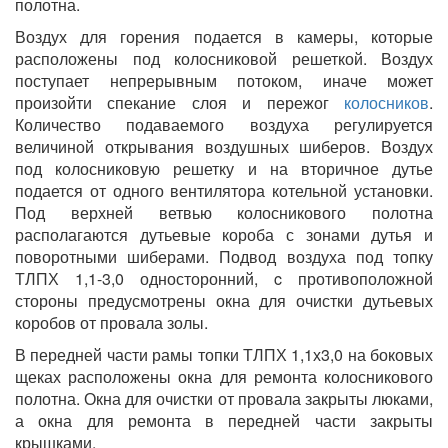
полотна.
Воздух для горения подается в камеры, которые
расположены под колосниковой решеткой. Воздух
поступает непрерывным потоком, иначе может
произойти спекание слоя и пережог
колосников
.
Количество подаваемого воздуха регулируется
величиной открывания воздушных шиберов. Воздух
под колосниковую решетку и на вторичное дутье
подается от одного вентилятора котельной установки.
Под верхней ветвью колосникового полотна
располагаются дутьевые короба с зонами дутья и
поворотными шиберами. Подвод воздуха под топку
ТЛПХ 1,1-3,0 односторонний, c противоположной
стороны предусмотрены окна для очистки дутьевых
коробов от провала золы.
В передней части рамы топки ТЛПХ 1,1х3,0 на боковых
щеках расположены окна для ремонта колосникового
полотна. Окна для очистки от провала закрыты люками,
а окна для ремонта в передней части закрыты
крышками.