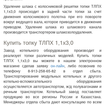
Удаление шлака с колосниковой решетки топки ТЛПХ
1,1х3,0 происходит в задней части топки за счет
движения колосникового полотна при его повороте
вокруг ведущего вала, которое приводится в движение
приводом. Удаление шлака из шлакового канала
производится транспортером шлакозолоудаления.
Купить топку ТЛПХ 1,1х3,0
Завод котельного оборудования производит и
реализует топки различных моделей. Купить топки
ТЛПХ 1,1х3,0 вы можете в нашем электронном
магазине сделав заявку
он-лайн
, либо позвонив по
телефону 8-913-258-65-82 в отдел сбыта.
Транспортирование модульных котельных и другого
котельно-вспомогательного оборудования
осуществляется автотранспортом, ж/д полувагонами и
речным транспортом. Котельный завод поставляет
продукцию во все регионы России и Казахстана.
Менеджеры отдела сбыта дают консультацию по всем