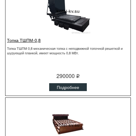
Топка ТШПМ-0,8
Топка ТШПМ 0,8 механическая топка с неподвижной топочной решеткой и
шурующей планкой, имеет мощность 0,8 МВт.
290000
q
Подробнее