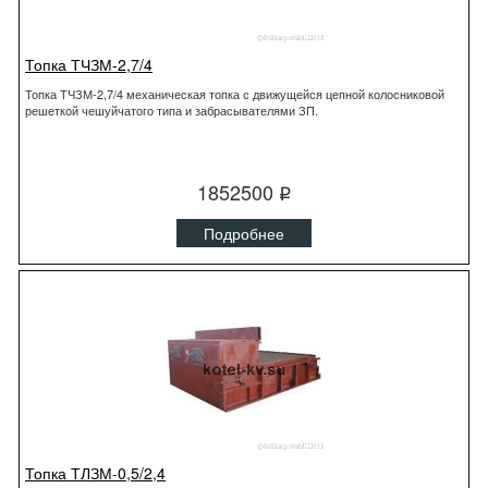
Топка ТЧЗМ-2,7/4
Топка ТЧЗМ-2,7/4 механическая топка с движущейся цепной колосниковой
решеткой чешуйчатого типа и забрасывателями ЗП.
1852500
q
Подробнее
Топка ТЛЗМ-0,5/2,4