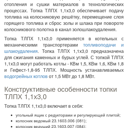
отопления и сушки материалов в технологических
процессах. Топка ТЛПХ 1,1х3,0 обеспечивает подачу
топлива на колосниковую решётку, перемещение слоя
горящего топлива и сброс золы и шлака при повороте
колосникового полотна в канал золошлакоудаления.
Топка ТЛПХ 1,1х3,0 применяется в котельных с
механическими транспортерами
топливоподачи и
шлакоудаления
. Топка ТЛПХ 1,1х3,0 предназначена
для сжигания каменных и бурых углей. С топкой ТЛПХ
1,1х3,0 могут работать котлы - КВм 1,5, КВм 1,6, КВм 1,8
и Гефест-1,8-95 ТЛПХ. Мощность устанавливаемых
водогрейных котлов
от 1,5 МВт до 1,8 МВт.
Конструктивные особенности топки
ТЛПХ 1,1х3,0
Топка ТЛПХ 1,1х3,0 включает в себя:
угольный ящик с редукторами и регулирующей плитой;
колосник ведомый 23.1603.006 (081);
колосник ведущий 23.1603.007 (084);