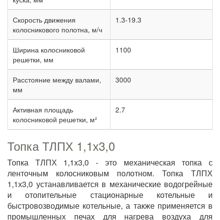
Скорость движения
1.3-19.3
колосникового полотна, м/ч
Ширина колосниковой
1100
решетки, мм
Расстояние между валами,
3000
мм
Активная площадь
2.7
колосниковой решетки, м²
Топка ТЛПХ 1,1х3,0
Топка ТЛПХ 1,1х3,0 - это механическая топка с
ленточным колосниковым полотном. Топка ТЛПХ
1,1х3,0 устанавливается в механические водогрейные
и отопительные стационарные котельные и
быстровозводимые котельные, а также применяется в
промышленных печах для нагрева воздуха для