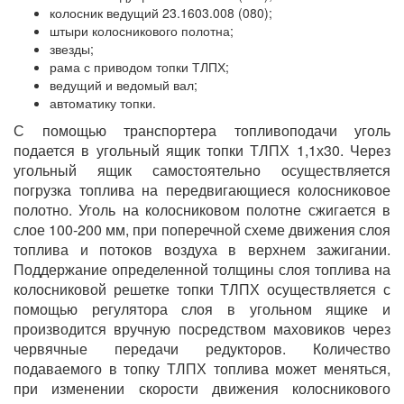
колосник ведущий 23.1603.008 (080);
штыри колосникового полотна;
звезды;
рама с приводом топки ТЛПХ;
ведущий и ведомый вал;
автоматику топки.
С помощью транспортера топливоподачи уголь
подается в угольный ящик топки ТЛПХ 1,1х30. Через
угольный ящик самостоятельно осуществляется
погрузка топлива на передвигающиеся колосниковое
полотно. Уголь на колосниковом полотне сжигается в
слое 100-200 мм, при поперечной схеме движения слоя
топлива и потоков воздуха в верхнем зажигании.
Поддержание определенной толщины слоя топлива на
колосниковой решетке топки ТЛПХ осуществляется с
помощью регулятора слоя в угольном ящике и
производится вручную посредством маховиков через
червячные передачи редукторов. Количество
подаваемого в топку ТЛПХ топлива может меняться,
при изменении скорости движения колосникового