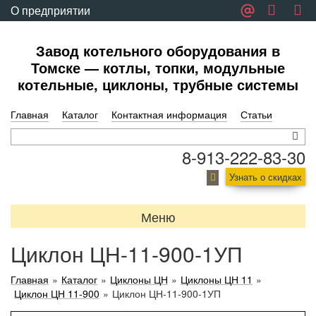
О предприятии
Обратная связь
Завод котельного оборудования в
Томске — котлы, топки, модульные
котельные, циклоны, трубные системы
Главная
Каталог
Контактная информация
Статьи
8-913-222-83-30
Узнать о скидках
Меню
Циклон ЦН-11-900-1УП
Главная
»
Каталог
»
Циклоны ЦН
»
Циклоны ЦН 11
»
Циклон ЦН 11-900
»
Циклон ЦН-11-900-1УП