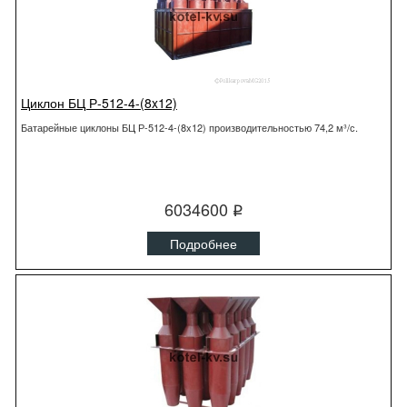
Циклон БЦ Р-512-4-(8x12)
Батарейные циклоны БЦ Р-512-4-(8x12) производительностью 74,2 м³/с.
6034600
q
Подробнее