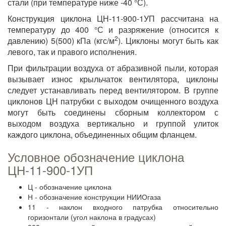
стали (при температуре ниже -40 °С).
Конструкция циклона ЦН-11-900-1УП рассчитана на
температуру до 400 °С и разряжение (относится к
2
давлению) 5(500) кПа (кгс/м
). Циклоны могут быть как
левого, так и правого исполнения.
При фильтрации воздуха от абразивной пыли, которая
вызывает износ крыльчаток вентилятора, циклоны
следует устанавливать перед вентилятором. В группе
циклонов ЦН патрубки с выходом очищенного воздуха
могут быть соединены сборным коллектором с
выходом воздуха вертикально и группой улиток
каждого циклона, объединенных общим фланцем.
Условное обозначение циклона
ЦН-11-900-1УП
Ц - обозначение циклона
Н - обозначение конструкции НИИОгаза
11 - наклон входного патрубка относительно
горизонтали (угол наклона в градусах)