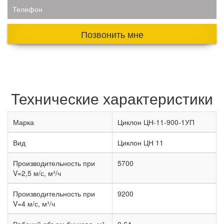
Телефон
Позвонить мне
Технические характеристики
Марка
Циклон ЦН-11-900-1УП
Вид
Циклон ЦН 11
Производительность при
5700
V=2,5 м/с, м³/ч
Производительность при
9200
V=4 м/с, м³/ч