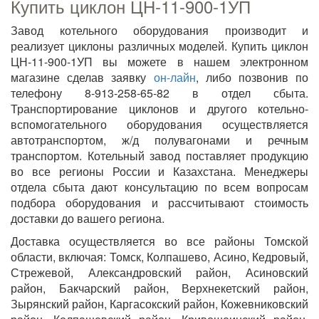
Купить циклон ЦН-11-900-1УП
Завод котельного оборудования производит и
реализует циклоны различных моделей. Купить циклон
ЦН-11-900-1УП вы можете в нашем электронном
магазине сделав заявку
он-лайн
, либо позвонив по
телефону 8-913-258-65-82 в отдел сбыта.
Транспортирование циклонов и другого котельно-
вспомогательного оборудования осуществляется
автотранспортом, ж/д полувагонами и речным
транспортом. Котельный завод поставляет продукцию
во все регионы России и Казахстана. Менеджеры
отдела сбыта дают консультацию по всем вопросам
подбора оборудования и рассчитывают стоимость
доставки до вашего региона.
Доставка осуществляется во все районы Томской
области, включая: Томск, Колпашево, Асино, Кедровый,
Стрежевой, Александровский район, Асиновский
район, Бакчарский район, Верхнекетский район,
Зырянский район, Каргасокский район, Кожевниковский