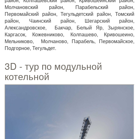
район, Колпашевский район, Кривошеинский район,
Молчановский район, Парабельский район,
Первомайский район, Тегульдетский район, Томский
район, Чаинский район, Шегарский район,
Александровское, Бакчар, Белый Яр, Зырянское,
Каргасок, Кожевниково, Колпашево, Кривошеино,
Мельниково, Молчаново, Парабель, Первомайское,
Подгорное, Тегульдет.
3D - тур по модульной
котельной