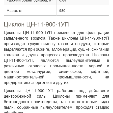
Рабочий объем бункера, м³
0.64
Масса, кг
980
Циклон ЦН-11-900-1УП
Циклоны ЦН-11-900-1УП применяют для фильтрации
запыленного воздуха. Также циклоны ЦН-11-900-1УП
производят сухую очистку газов и воздуха, которые
выделяются при обжиге, агломерации, сушке, сжигании
топлива и других процессах производства. Циклоны
ЦН-11-900-1УП, являются пылеуловителями в
различных отраслях промышленности: черной и
цветной металлургии, химической, нефтяной,
машиностроительной промышленности, на
предприятиях энергетики и других.
Циклоны ЦН-11-900-1УП работают под действием
центробежной силы. Циклоны применяют для
безотходного производства, так как некоторые виды
пыли, собранные пылеуловителем, проходят стадию
обработки.