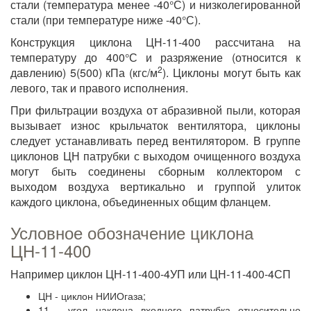
стали (температура менее -40°С) и низколегированной
стали (при температуре ниже -40°С).
Конструкция циклона ЦН-11-400 рассчитана на
температуру до 400°С и разряжение (относится к
2
давлению) 5(500) кПа (кгс/м
). Циклоны могут быть как
левого, так и правого исполнения.
При фильтрации воздуха от абразивной пыли, которая
вызывает износ крыльчаток вентилятора, циклоны
следует устанавливать перед вентилятором. В группе
циклонов ЦН патрубки с выходом очищенного воздуха
могут быть соединены сборным коллектором с
выходом воздуха вертикально и группой улиток
каждого циклона, объединенных общим фланцем.
Условное обозначение циклона
ЦН-11-400
Например циклон ЦН-11-400-4УП или ЦН-11-400-4СП
ЦН - циклон НИИОгаза;
11 - угол наклона входного патрубка относительно