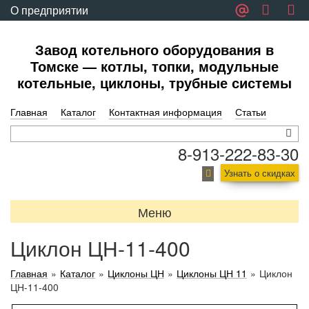
О предприятии
Обратная связь
Завод котельного оборудования в
Томске — котлы, топки, модульные
котельные, циклоны, трубные системы
Главная
Каталог
Контактная информация
Статьи
8-913-222-83-30
Узнать о скидках
Меню
Циклон ЦН-11-400
Главная
»
Каталог
»
Циклоны ЦН
»
Циклоны ЦН 11
»
Циклон
ЦН-11-400